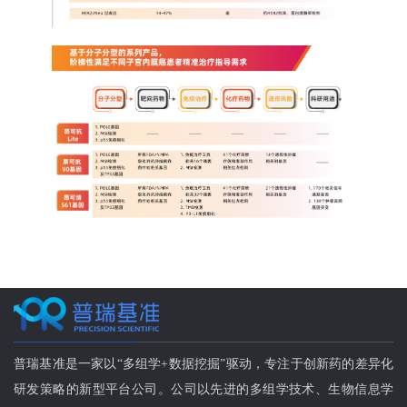
普瑞基准是一家以“多组学+数据挖掘”驱动，专注于创新药的差异化
研发策略的新型平台公司。公司以先进的多组学技术、生物信息学