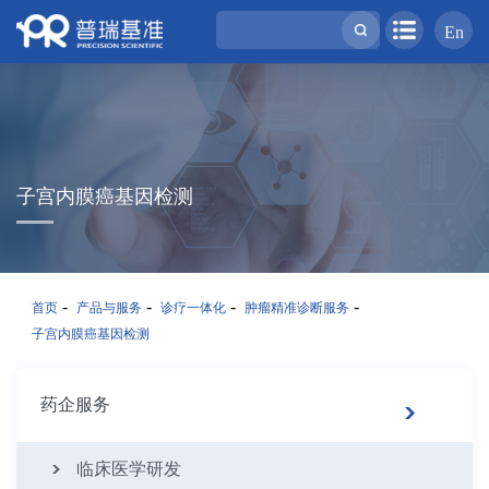
En
子宫内膜癌基因检测
-
-
-
-
首页
产品与服务
诊疗一体化
肿瘤精准诊断服务
子宫内膜癌基因检测
药企服务
临床医学研发