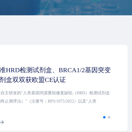
准HRD检测试剂盒、BRCA1/2基因突变
剂盒双双获欧盟CE认证
自主研发的“人类基因同源重组修复缺陷（HRD）检测试剂盒
止测序法）”（注册号：RPS/1075/2022）以及“人类
/BRCA2基因突变检测试剂盒（可逆末端终止测序法）”（注册
133/2022）通过欧盟CE认证，获得欧盟市场准入资质。