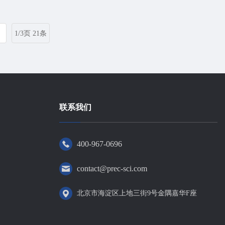
投资。
1/3页 21条
联系我们
400-967-0696
contact@prec-sci.com
北京市海淀区上地三街9号金隅嘉华F座