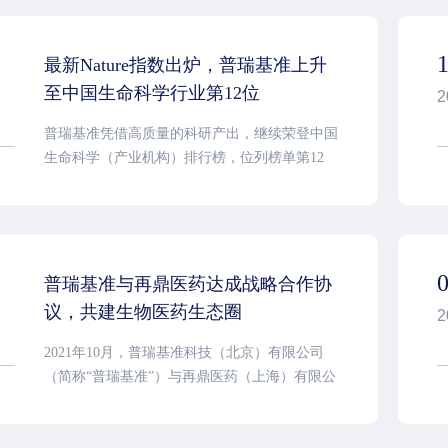
最新Nature指数出炉，普瑞基准上升
至中国生命科学行业第12位
2
普瑞基准凭借高质量的科研产出，继续荣登中国
生命科学（产业机构）排行榜，位列榜单第12
名，排名从2020年度的第32名，迅速上升了20
名。
普瑞基准与再鼎医药达成战略合作协
议，共建生物医药生态圈
2
2021年10月，普瑞基准科技（北京）有限公司
（简称“普瑞基准”）与再鼎医药（上海）有限公
司（简称“再鼎医药”），在上海市张江生命科学
国际创新峰会全球对话系列“再鼎创新赋能产业